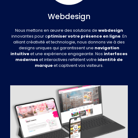
Webdesign
Nous mettons en œuvre des solutions de
webdesign
innovantes pour o
ptimiser votre présence en ligne
. En
alliant créativité et technologie, nous donnons vie à des
designs uniques qui garantissent une
navigation
intuitive
et une expérience engageante. Nos
interfaces
modernes
et interactives reflètent votre
identité de
marque
et captivent vos visiteurs.