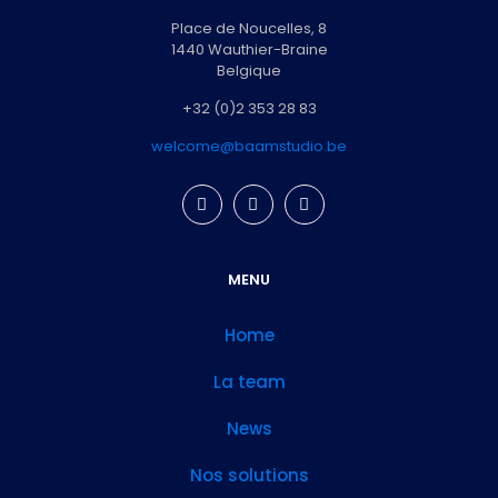
Place de Noucelles, 8
1440 Wauthier-Braine
Belgique
+32 (0)2 353 28 83
welcome@baamstudio.be
MENU
Home
La team
News
Nos solutions