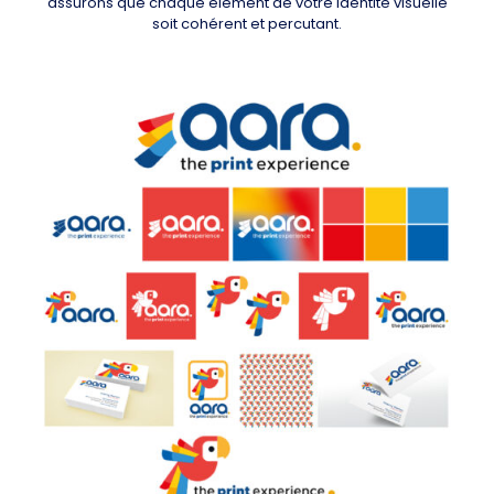
assurons que chaque élément de votre identité visuelle
soit cohérent et percutant.